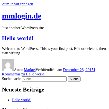
Zum Inhalt springen
mmlogin.de
Just another WordPress site
Hello world!
Welcome to WordPress. This is your first post. Edit or delete it, then
start writing!
Autor
Markus
Veröffentlicht am
Dezember 28, 2015
1
Kommentar
zu Hello world!
Suche nach:
Suche
Neueste Beiträge
Hello world!